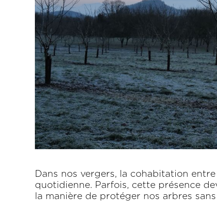
Dans nos vergers, la cohabitation entre
quotidienne. Parfois, cette présence de
la manière de protéger nos arbres sans