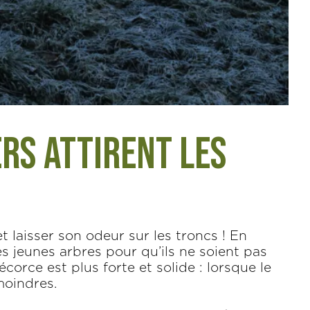
rs attirent les
et laisser son odeur sur les troncs ! En
s jeunes arbres pour qu’ils ne soient pas
corce est plus forte et solide : lorsque le
moindres.