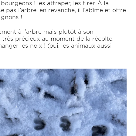
 bourgeons ! les attraper, les tirer. À la
e pas l’arbre, en revanche, il l’abîme et offre
ignons !
tement à l’arbre mais plutôt à son
rès précieux au moment de la récolte.
manger les noix ! (oui, les animaux aussi