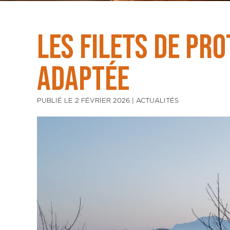
Les filets de pro
adaptée
PUBLIÉ LE 2 FÉVRIER 2026 | ACTUALITÉS