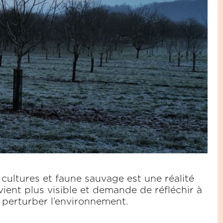
 cultures et faune sauvage est une réalité
vient plus visible et demande de réfléchir à
 perturber l’environnement.