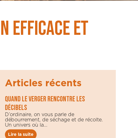
on efficace et
Articles récents
Quand le verger rencontre les
décibels
D’ordinaire, on vous parle de
débourrement, de séchage et de récolte.
Un univers où la...
Lire la suite