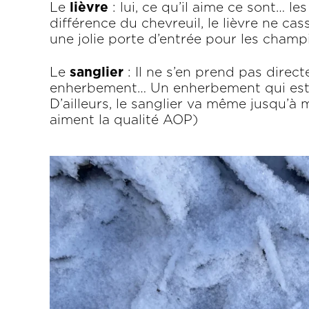
Le
lièvre
: lui, ce qu’il aime ce sont… les
différence du chevreuil, le lièvre ne cass
une jolie porte d’entrée pour les champ
Le
sanglier
: Il ne s’en prend pas direc
enherbement… Un enherbement qui est t
D’ailleurs, le sanglier va même jusqu’à 
aiment la qualité AOP)