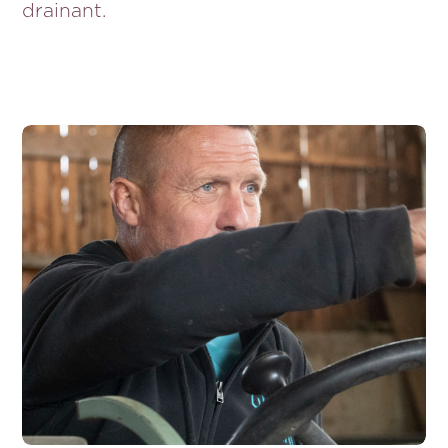
drainant.