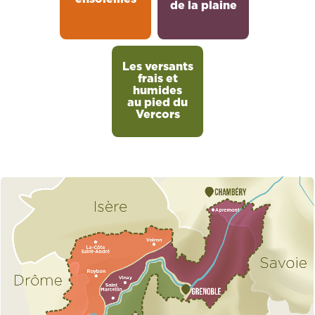
de la plaine
Les versants
frais et
humides
au pied du
Vercors