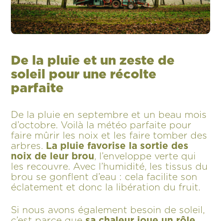
De la pluie et un zeste de
soleil pour une récolte
parfaite
De la pluie en septembre et un beau mois
d’octobre. Voilà la météo parfaite pour
faire mûrir les noix et les faire tomber des
arbres.
La pluie favorise la sortie des
noix de leur brou
, l’enveloppe verte qui
les recouvre. Avec l’humidité, les tissus du
brou se gonflent d’eau : cela facilite son
éclatement et donc la libération du fruit.
Si nous avons également besoin de soleil,
c’est parce que
sa chaleur joue un rôle