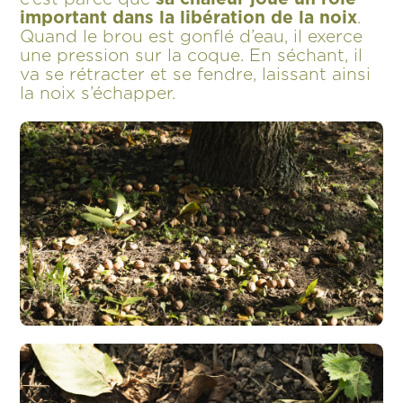
important dans la libération de la noix
.
Quand le brou est gonflé d’eau, il exerce
une pression sur la coque. En séchant, il
va se rétracter et se fendre, laissant ainsi
la noix s’échapper.