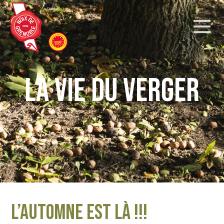
la vie du verger
L’automne est là !!!