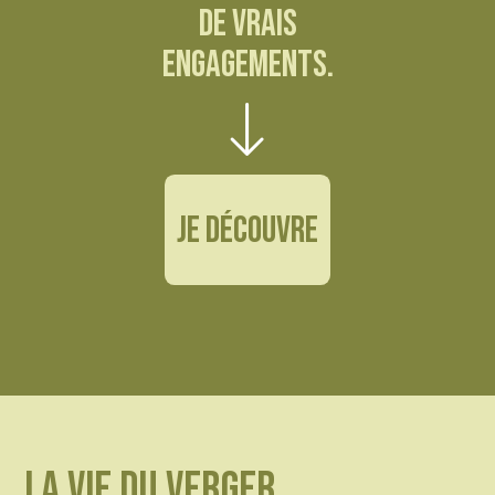
DE VRAIS
ENGAGEMENTS.
JE DÉCOUVRE
La vie du verger,